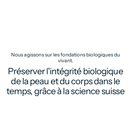
Nous agissons sur les fondations biologiques du
vivant.
Préserver
l'intégrité
biologique
de
la
peau
et
du
corps
dans
le
temps,
grâce
à
la
science
suisse